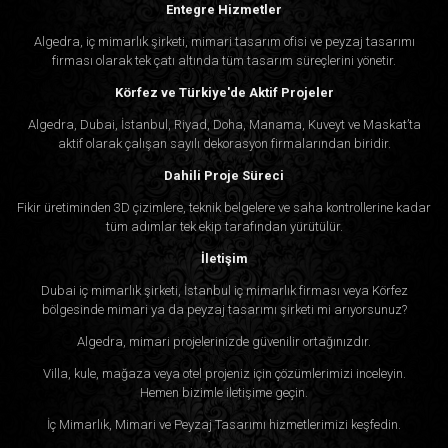
Entegre Hizmetler
Algedra, iç mimarlık şirketi, mimari tasarım ofisi ve peyzaj tasarımı
firması olarak tek çatı altında tüm tasarım süreçlerini yönetir.
Körfez ve Türkiye'de Aktif Projeler
Algedra, Dubai, İstanbul, Riyad, Doha, Manama, Kuveyt ve Maskat’ta
aktif olarak çalışan sayılı dekorasyon firmalarından biridir.
Dahili Proje Süreci
Fikir üretiminden 3D çizimlere, teknik belgelere ve saha kontrollerine kadar
tüm adımlar tek ekip tarafından yürütülür.
İletişim
Dubai iç mimarlık şirketi, İstanbul iç mimarlık firması veya Körfez
bölgesinde mimari ya da peyzaj tasarımı şirketi mi arıyorsunuz?
Algedra, mimari projelerinizde güvenilir ortağınızdır.
Villa, kule, mağaza veya otel projeniz için çözümlerimizi inceleyin.
Hemen bizimle iletişime geçin.
İç Mimarlık, Mimari ve Peyzaj Tasarımı hizmetlerimizi keşfedin.