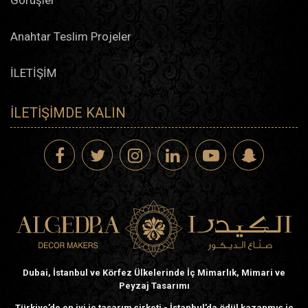
Anahtar Teslim Projeler
İLETİŞİM
İLETIŞIMDE KALIN
Dubai, İstanbul ve Körfez Ülkelerinde İç Mimarlık, Mimari ve
Peyzaj Tasarımı
Türkiye’de en iyi iç tasarım şirketi - İstanbul’da ödül kazanmış iç