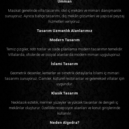
Umman
Maskat genelinde villa tasarımı, otel iç mekânı ve mimari danışmanlık
sunuyoruz. Ayrıca bahçe tasarımı, dış mekân çözümleri ve yapısal peyzaj
hizmetleri veriyoruz.
Tasarım Uzmanlık Alanlarımız
Modern Tasarım
Temiz çizgiler, nötr tonlar ve sade planlama modern tasarımın temelidir.
Villalarda, ofislerde ve sosyal alanlarda modern mimari uyguluyoruz.
İslami Tasarım
Geometrik desenler, kemerler ve simetrik detaylarla İslami iç mimari
tasarımı sunuyoruz. Camiler, kültürel restoranlar ve geleneksel villalar için
uygundur.
Klasik Tasarım
Neoklasik estetik, mermer yüzeyler ve yüksek tavanlar ile dengeli iç
mekânlar oluşturur. Özellikle resepsiyon alanları ve konut girişlerinde
kullanılır.
Neden Algedra?