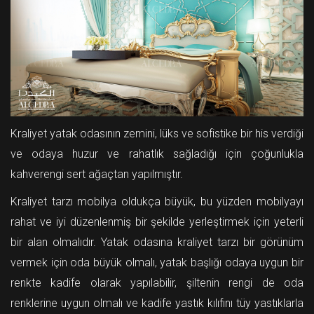
Kraliyet yatak odasının zemini, lüks ve sofistike bir his verdiği
ve odaya huzur ve rahatlık sağladığı için çoğunlukla
kahverengi sert ağaçtan yapılmıştır.
Kraliyet tarzı mobilya oldukça büyük, bu yüzden mobilyayı
rahat ve iyi düzenlenmiş bir şekilde yerleştirmek için yeterli
bir alan olmalıdır. Yatak odasına kraliyet tarzı bir görünüm
vermek için oda büyük olmalı, yatak başlığı odaya uygun bir
renkte kadife olarak yapılabilir, şiltenin rengi de oda
renklerine uygun olmalı ve kadife yastık kılıfını tüy yastıklarla