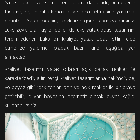
Yatak odası, evdeki en önemli alanlardan biridir; bu nedenle
tasarım, kişinin rahatlamasına ve rahat etmesine yardımcı
olmalıdır. Yatak odasını, zevkinize göre tasarlayabilirsiniz.
Lüks zevki olan kişiler genellikle lüks yatak odası tasarımını
tercih ederler. Lüks bir kraliyet yatak odası stilini elde
etmenize yardımcı olacak bazı fikirler aşağıda yer
almaktadır.
Kraliyet tasarımlı yatak odaları açık parlak renkler ile
karakterizedir, altın rengi kraliyet tasarımlarına hakimdir, bej
ve beyaz gibi renk tonları altın ve açık renkler ile bir araya
getirebilir, duvar boyasına alternatif olarak duvar kağıdı
kullanabilirsiniz.