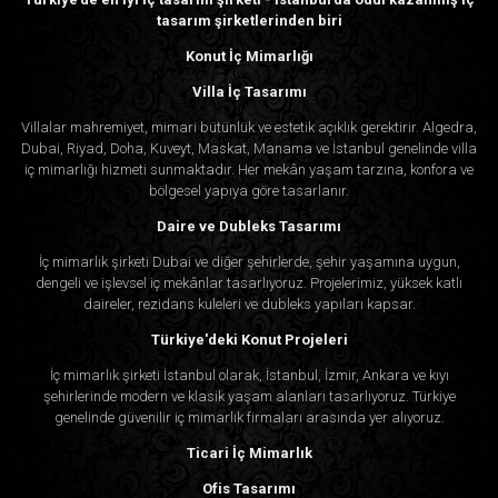
tasarım şirketlerinden biri
Konut İç Mimarlığı
Villa İç Tasarımı
Villalar mahremiyet, mimari bütünlük ve estetik açıklık gerektirir. Algedra,
Dubai, Riyad, Doha, Kuveyt, Maskat, Manama ve İstanbul genelinde villa
iç mimarlığı hizmeti sunmaktadır. Her mekân yaşam tarzına, konfora ve
bölgesel yapıya göre tasarlanır.
Daire ve Dubleks Tasarımı
İç mimarlık şirketi Dubai ve diğer şehirlerde, şehir yaşamına uygun,
dengeli ve işlevsel iç mekânlar tasarlıyoruz. Projelerimiz, yüksek katlı
daireler, rezidans kuleleri ve dubleks yapıları kapsar.
Türkiye'deki Konut Projeleri
İç mimarlık şirketi İstanbul olarak, İstanbul, İzmir, Ankara ve kıyı
şehirlerinde modern ve klasik yaşam alanları tasarlıyoruz. Türkiye
genelinde güvenilir iç mimarlık firmaları arasında yer alıyoruz.
Ticari İç Mimarlık
Ofis Tasarımı