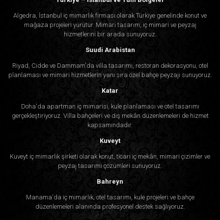
Algedra, İstanbul iç mimarlık firması olarak Türkiye genelinde konut ve
mağaza projeleri yürütür. Mimari tasarım, iç mimari ve peyzaj
hizmetlerini bir arada sunuyoruz.
Suudi Arabistan
Riyad, Cidde ve Dammam'da villa tasarımı, restoran dekorasyonu, otel
planlaması ve mimari hizmetlerin yanı sıra özel bahçe peyzajı sunuyoruz.
Katar
Doha'da apartman iç mimarisi, kule planlaması ve otel tasarımı
gerçekleştiriyoruz. Villa bahçeleri ve dış mekân düzenlemeleri de hizmet
kapsamındadır.
Kuveyt
Kuveyt iç mimarlık şirketi olarak konut, ticari iç mekân, mimari çizimler ve
peyzaj tasarımı çözümleri sunuyoruz.
Bahreyn
Manama'da iç mimarlık, otel tasarımı, kule projeleri ve bahçe
düzenlemeleri alanında profesyonel destek sağlıyoruz.