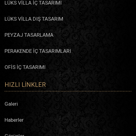
LÜKS VİLLA İÇ TASARIMI
LÜKS VİLLA DIŞ TASARIM
PEYZAJ TASARLAMA
PERAKENDE İÇ TASARIMLARI
OFİS İÇ TASARIMI
HIZLI LINKLER
Galeri
Haberler
Görüşler