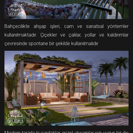
Bahçecilikte ahşap işleri, cam ve sanatsal yöntemler
kullanılmaktadır. Çiçekler ve çalılar, yollar ve kaldırımlar
çevresinde spontane bir şekilde kullanılmalıdır.
Modern tarzda ki çardaklar, güzel akşamlar için uygun bir dış