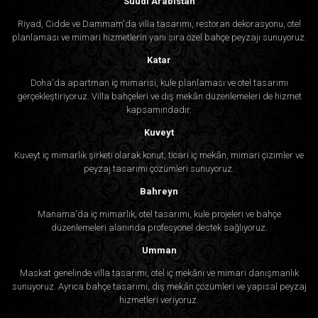
Suudi Arabistan
Riyad, Cidde ve Dammam'da villa tasarımı, restoran dekorasyonu, otel
planlaması ve mimari hizmetlerin yanı sıra özel bahçe peyzajı sunuyoruz.
Katar
Doha'da apartman iç mimarisi, kule planlaması ve otel tasarımı
gerçekleştiriyoruz. Villa bahçeleri ve dış mekân düzenlemeleri de hizmet
kapsamındadır.
Kuveyt
Kuveyt iç mimarlık şirketi olarak konut, ticari iç mekân, mimari çizimler ve
peyzaj tasarımı çözümleri sunuyoruz.
Bahreyn
Manama'da iç mimarlık, otel tasarımı, kule projeleri ve bahçe
düzenlemeleri alanında profesyonel destek sağlıyoruz.
Umman
Maskat genelinde villa tasarımı, otel iç mekânı ve mimari danışmanlık
sunuyoruz. Ayrıca bahçe tasarımı, dış mekân çözümleri ve yapısal peyzaj
hizmetleri veriyoruz.