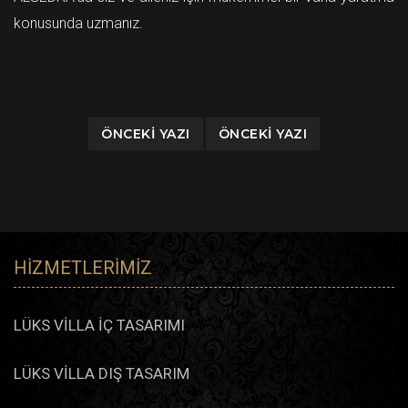
konusunda uzmanız.
ÖNCEKI YAZI
ÖNCEKI YAZI
HIZMETLERIMIZ
LÜKS VİLLA İÇ TASARIMI
LÜKS VİLLA DIŞ TASARIM