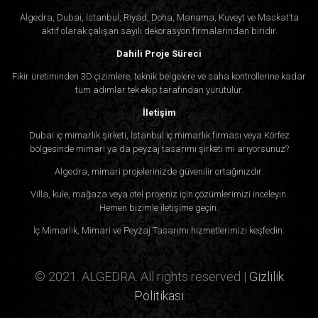
Algedra, Dubai, İstanbul, Riyad, Doha, Manama, Kuveyt ve Maskat’ta
aktif olarak çalışan sayılı dekorasyon firmalarından biridir.
Dahili Proje Süreci
Fikir üretiminden 3D çizimlere, teknik belgelere ve saha kontrollerine kadar
tüm adımlar tek ekip tarafından yürütülür.
İletişim
Dubai iç mimarlık şirketi, İstanbul iç mimarlık firması veya Körfez
bölgesinde mimari ya da peyzaj tasarımı şirketi mi arıyorsunuz?
Algedra, mimari projelerinizde güvenilir ortağınızdır.
Villa, kule, mağaza veya otel projeniz için çözümlerimizi inceleyin.
Hemen bizimle iletişime geçin.
İç Mimarlık, Mimari ve Peyzaj Tasarımı hizmetlerimizi keşfedin.
© 2021. ALGEDRA. All rights reserved |
Gizlilik
Politikası