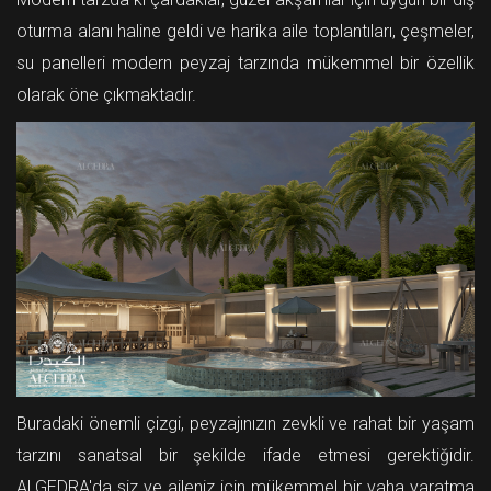
oturma alanı haline geldi ve harika aile toplantıları, çeşmeler,
su panelleri modern peyzaj tarzında mükemmel bir özellik
olarak öne çıkmaktadır.
Buradaki önemli çizgi, peyzajınızın zevkli ve rahat bir yaşam
tarzını sanatsal bir şekilde ifade etmesi gerektiğidir.
ALGEDRA'da siz ve aileniz için mükemmel bir vaha yaratma