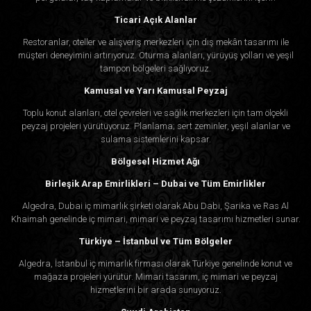
Ticari Açık Alanlar
Restoranlar, oteller ve alışveriş merkezleri için dış mekân tasarımı ile
müşteri deneyimini artırıyoruz. Oturma alanları, yürüyüş yolları ve yeşil
tampon bölgeleri sağlıyoruz.
Kamusal ve Yarı Kamusal Peyzaj
Toplu konut alanları, otel çevreleri ve sağlık merkezleri için tam ölçekli
peyzaj projeleri yürütüyoruz. Planlama; sert zeminler, yeşil alanlar ve
sulama sistemlerini kapsar.
Bölgesel Hizmet Ağı
Birleşik Arap Emirlikleri – Dubai ve Tüm Emirlikler
Algedra, Dubai iç mimarlık şirketi olarak Abu Dabi, Şarika ve Ras Al
Khaimah genelinde iç mimari, mimari ve peyzaj tasarımı hizmetleri sunar.
Türkiye – İstanbul ve Tüm Bölgeler
Algedra, İstanbul iç mimarlık firması olarak Türkiye genelinde konut ve
mağaza projeleri yürütür. Mimari tasarım, iç mimari ve peyzaj
hizmetlerini bir arada sunuyoruz.