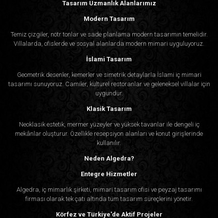
Tasarım Uzmanlık Alanlarımız
Modern Tasarım
Temiz çizgiler, nötr tonlar ve sade planlama modern tasarımın temelidir.
Villalarda, ofislerde ve sosyal alanlarda modern mimari uyguluyoruz.
İslami Tasarım
Geometrik desenler, kemerler ve simetrik detaylarla İslami iç mimari
tasarımı sunuyoruz. Camiler, kültürel restoranlar ve geleneksel villalar için
uygundur.
Klasik Tasarım
Neoklasik estetik, mermer yüzeyler ve yüksek tavanlar ile dengeli iç
mekânlar oluşturur. Özellikle resepsiyon alanları ve konut girişlerinde
kullanılır.
Neden Algedra?
Entegre Hizmetler
Algedra, iç mimarlık şirketi, mimari tasarım ofisi ve peyzaj tasarımı
firması olarak tek çatı altında tüm tasarım süreçlerini yönetir.
Körfez ve Türkiye'de Aktif Projeler