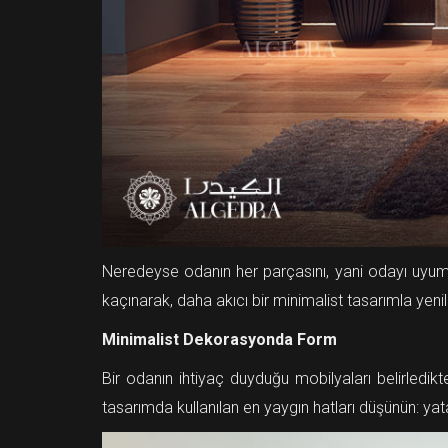
Neredeyse odanın her parçasını, yani odayı uyum iç
kaçınarak, daha akıcı bir minimalist tasarımla yenil
Minimalist Dekorasyonda Form
Bir odanın ihtiyaç duyduğu mobilyaları belirledik
tasarımda kullanılan en yaygın hatları düşünün: yata