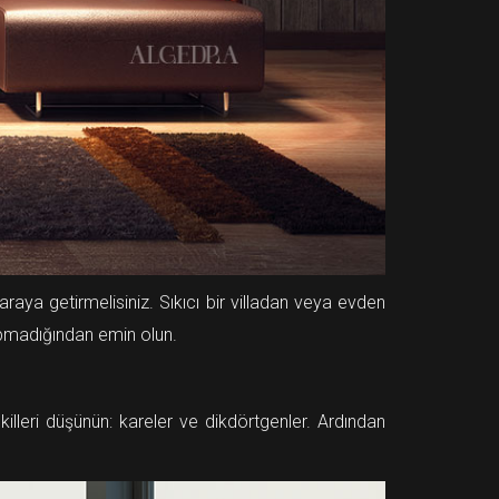
raya getirmelisiniz. Sıkıcı bir villadan veya evden
çarpmadığından emin olun.
illeri düşünün: kareler ve dikdörtgenler. Ardından