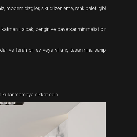
, modern çizgiler, sıkı düzenleme, renk paleti gibi
la katmanlı, sıcak, zengin ve davetkar minimalist bir
dar ve ferah bir ev veya villa iç tasarımına sahip
n kullanmamaya dikkat edin.