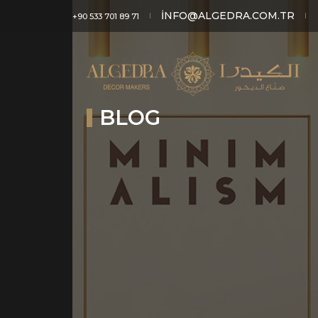
INFO@ALGEDRA.COM.TR
+90 533 701 89 71
BLOG