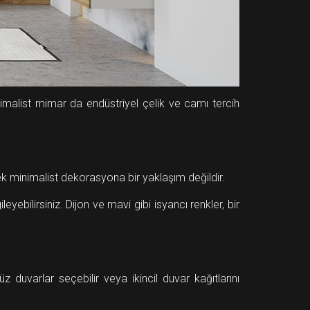
imalist mimar da endüstriyel çelik ve camı tercih
ek minimalist dekorasyona bir yaklaşım değildir.
leyebilirsiniz. Dijon ve mavi gibi isyancı renkler, bir
 duvarlar seçebilir veya ikincil duvar kağıtlarını