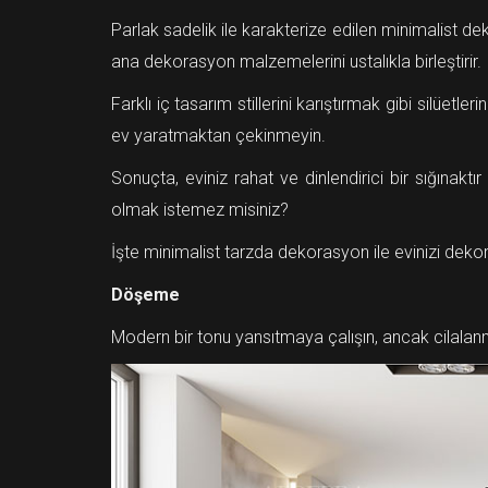
Parlak sadelik ile karakterize edilen minimalist d
ana dekorasyon malzemelerini ustalıkla birleştirir.
Farklı iç tasarım stillerini karıştırmak gibi silüet
ev yaratmaktan çekinmeyin.
Sonuçta, eviniz rahat ve dinlendirici bir sığınak
olmak istemez misiniz?
İşte minimalist tarzda dekorasyon ile evinizi dekor
Döşeme
Modern bir tonu yansıtmaya çalışın, ancak cilal