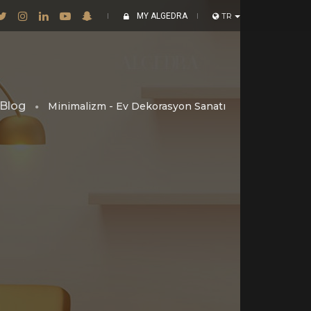
MY ALGEDRA
TR
Blog
Minimalizm - Ev Dekorasyon Sanatı