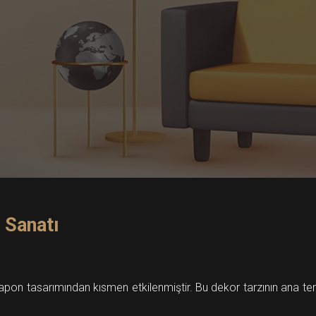
 Sanatı
 Japon tasarımından kısmen etkilenmiştir. Bu dekor tarzının ana t