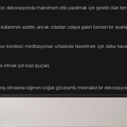
ekor, dekorasyonda maksimum etki yaratmak için gerekli olan temiz
lerin kullanımını azaltın, ancak odadan odaya galeri benzeri bir ayar
tır ve kendinizi meditasyonun ortasında hissetmek için daha hava
e etmek için bazı ipuçları;
anmış olmasına rağmen soğuk görünümlü minimalist bir dekorasyo