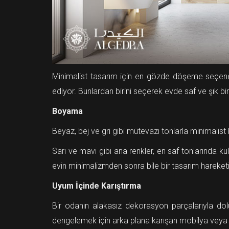
Minimalist tasarım için en gözde döşeme seçenekl
ediyor. Bunlardan birini seçerek evde saf ve şık bir
Boyama
Beyaz, bej ve gri gibi mütevazı tonlarla minimalis
Sarı ve mavi gibi ana renkler, en saf tonlarında kulla
evin minimalizmden sonra bile bir tasarım hareket
Uyum İçinde Karıştırma
Bir odanın alakasız dekorasyon parçalarıyla dolu 
dengelemek için arka plana karışan mobilya veya hey