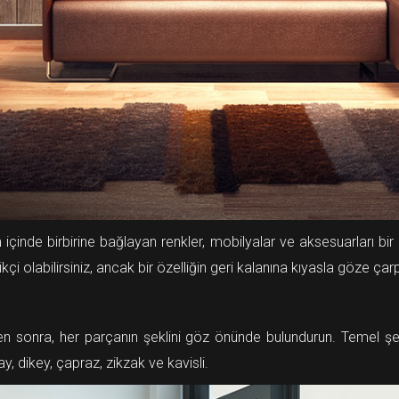
inde birbirine bağlayan renkler, mobilyalar ve aksesuarları bir a
ikçi olabilirsiniz, ancak bir özelliğin geri kalanına kıyasla göze 
ten sonra, her parçanın şeklini göz önünde bulundurun. Temel şek
y, dikey, çapraz, zikzak ve kavisli.