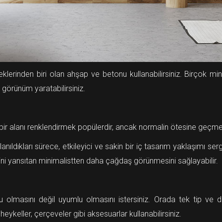
erinden biri olan ahşap ve betonu kullanabilirsiniz. Birçok min
 görünüm yaratabilirsiniz.
t bir alanı renklendirmek popülerdir, ancak normalin ötesine geçm
nıldıkları sürece, etkileyici ve sakin bir iç tasarım yaklaşımı sergi
ini yansıtan minimalistten daha çağdaş görünmesini sağlayabilir.
olmasını değil uyumlu olmasını istersiniz. Orada tek tip ve düz
keller, çerçeveler gibi aksesuarlar kullanabilirsiniz.