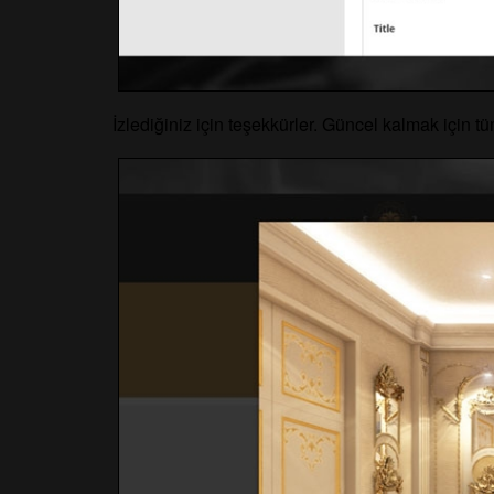
İzlediğiniz için teşekkürler. Güncel kalmak için t