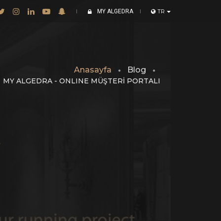
MY ALGEDRA
TR
Anasayfa
Blog
MY ALGEDRA - ONLINE MÜŞTERİ PORTALI