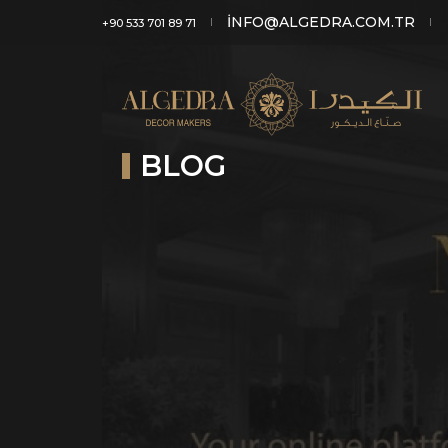
INFO@ALGEDRA.COM.TR
+90 533 701 89 71
BLOG