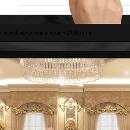
üm sosyal medya kanallarından bizi takip edin.