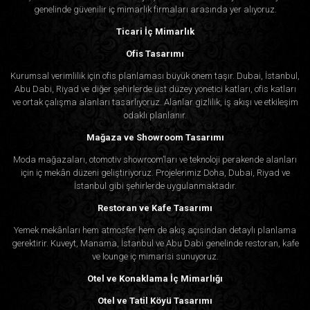
genelinde güvenilir iç mimarlık firmaları arasında yer alıyoruz.
Ticari İç Mimarlık
Ofis Tasarımı
Kurumsal verimlilik için ofis planlaması büyük önem taşır. Dubai, İstanbul,
Abu Dabi, Riyad ve diğer şehirlerde üst düzey yönetici katları, ofis katları
ve ortak çalışma alanları tasarlıyoruz. Alanlar gizlilik, iş akışı ve etkileşim
odaklı planlanır.
Mağaza ve Showroom Tasarımı
Moda mağazaları, otomotiv showroom’ları ve teknoloji perakende alanları
için iç mekân düzeni geliştiriyoruz. Projelerimiz Doha, Dubai, Riyad ve
İstanbul gibi şehirlerde uygulanmaktadır.
Restoran ve Kafe Tasarımı
Yemek mekânları hem atmosfer hem de akış açısından detaylı planlama
gerektirir. Kuveyt, Manama, İstanbul ve Abu Dabi genelinde restoran, kafe
ve lounge iç mimarisi sunuyoruz.
Otel ve Konaklama İç Mimarlığı
Otel ve Tatil Köyü Tasarımı