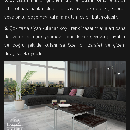
5.
Ev tasarımının birliği önemlidir. Her odanın kendine ait bir
ruhu olması harika olurdu, ancak aynı pencereleri, kapıları
veya bir tür döşemeyi kullanarak tüm ev bir bütün olabilir.
6.
Çok fazla siyah kullanan koyu renkli tasarımlar alanı daha
dar ve daha küçük yapmaz. Odadaki her şeyi vurgulayabilir
ve doğru şekilde kullanılırsa özel bir zarafet ve gizem
duygusu ekleyebilir.