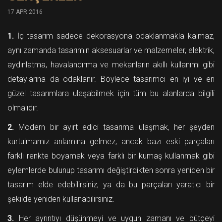
17 APR 2016
1.
İç tasarım sadece dekorasyona odaklanmakla kalmaz,
aynı zamanda tasarımın aksesuarlar ve malzemeler, elektrik,
aydınlatma, havalandırma ve mekanların akıllı kullanımı gibi
detaylarına da odaklanır. Böylece tasarımcı en iyi ve en
güzel tasarımlara ulaşabilmek için tüm bu alanlarda bilgili
olmalıdır.
2.
Modern bir ayırt edici tasarıma ulaşmak, her şeyden
kurtulmamız anlamına gelmez, ancak bazı eski parçaları
farklı renkte boyamak veya farklı bir kumaş kullanmak gibi
eylemlerde bulunup tasarımı değiştirdikten sonra yeniden bir
tasarım elde edebilirsiniz, ya da bu parçaları yaratıcı bir
şekilde yeniden kullanabilirsiniz.
3.
Her ayrıntıyı düşünmeyi ve uygun zamanı ve bütçeyi