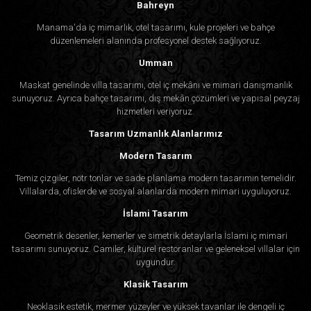
Bahreyn
Manama'da iç mimarlık, otel tasarımı, kule projeleri ve bahçe
düzenlemeleri alanında profesyonel destek sağlıyoruz.
Umman
Maskat genelinde villa tasarımı, otel iç mekânı ve mimari danışmanlık
sunuyoruz. Ayrıca bahçe tasarımı, dış mekân çözümleri ve yapısal peyzaj
hizmetleri veriyoruz.
Tasarım Uzmanlık Alanlarımız
Modern Tasarım
Temiz çizgiler, nötr tonlar ve sade planlama modern tasarımın temelidir.
Villalarda, ofislerde ve sosyal alanlarda modern mimari uyguluyoruz.
İslami Tasarım
Geometrik desenler, kemerler ve simetrik detaylarla İslami iç mimari
tasarımı sunuyoruz. Camiler, kültürel restoranlar ve geleneksel villalar için
uygundur.
Klasik Tasarım
Neoklasik estetik, mermer yüzeyler ve yüksek tavanlar ile dengeli iç