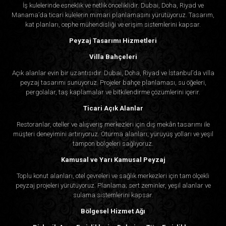
İş kulelerinde esneklik ve netlik önceliklidir. Dubai, Doha, Riyad ve
Manama’da ticari kulelerin mimari planlamasını yürütüyoruz. Tasarım,
kat planları, cephe mühendisliği ve erişim sistemlerini kapsar.
Peyzaj Tasarımı Hizmetleri
Villa Bahçeleri
Açık alanlar evin bir uzantısıdır. Dubai, Doha, Riyad ve İstanbul’da villa
peyzaj tasarımı sunuyoruz. Projeler bahçe planlaması, su öğeleri,
pergolalar, taş kaplamalar ve bitkilendirme çözümlerini içerir.
Ticari Açık Alanlar
Restoranlar, oteller ve alışveriş merkezleri için dış mekân tasarımı ile
müşteri deneyimini artırıyoruz. Oturma alanları, yürüyüş yolları ve yeşil
tampon bölgeleri sağlıyoruz.
Kamusal ve Yarı Kamusal Peyzaj
Toplu konut alanları, otel çevreleri ve sağlık merkezleri için tam ölçekli
peyzaj projeleri yürütüyoruz. Planlama; sert zeminler, yeşil alanlar ve
sulama sistemlerini kapsar.
Bölgesel Hizmet Ağı