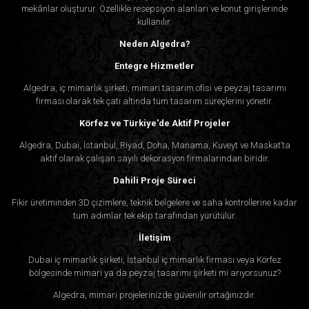
mekânlar oluşturur. Özellikle resepsiyon alanları ve konut girişlerinde
kullanılır.
Neden Algedra?
Entegre Hizmetler
Algedra, iç mimarlık şirketi, mimari tasarım ofisi ve peyzaj tasarımı
firması olarak tek çatı altında tüm tasarım süreçlerini yönetir.
Körfez ve Türkiye'de Aktif Projeler
Algedra, Dubai, İstanbul, Riyad, Doha, Manama, Kuveyt ve Maskat’ta
aktif olarak çalışan sayılı dekorasyon firmalarından biridir.
Dahili Proje Süreci
Fikir üretiminden 3D çizimlere, teknik belgelere ve saha kontrollerine kadar
tüm adımlar tek ekip tarafından yürütülür.
İletişim
Dubai iç mimarlık şirketi, İstanbul iç mimarlık firması veya Körfez
bölgesinde mimari ya da peyzaj tasarımı şirketi mi arıyorsunuz?
Algedra, mimari projelerinizde güvenilir ortağınızdır.