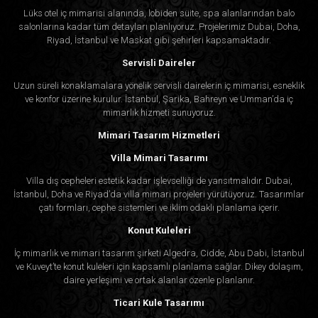
Lüks otel iç mimarisi alanında, lobiden süite, spa alanlarından balo
salonlarına kadar tüm detayları planlıyoruz. Projelerimiz Dubai, Doha,
Riyad, İstanbul ve Maskat gibi şehirleri kapsamaktadır.
Servisli Daireler
Uzun süreli konaklamalara yönelik servisli dairelerin iç mimarisi, esneklik
ve konfor üzerine kurulur. İstanbul, Şarika, Bahreyn ve Umman’da iç
mimarlık hizmeti sunuyoruz.
Mimari Tasarım Hizmetleri
Villa Mimari Tasarımı
Villa dış cepheleri estetik kadar işlevselliği de yansıtmalıdır. Dubai,
İstanbul, Doha ve Riyad’da villa mimari projeleri yürütüyoruz. Tasarımlar
çatı formları, cephe sistemleri ve iklim odaklı planlama içerir.
Konut Kuleleri
İç mimarlık ve mimari tasarım şirketi Algedra, Cidde, Abu Dabi, İstanbul
ve Kuveyt’te konut kuleleri için kapsamlı planlama sağlar. Dikey dolaşım,
daire yerleşimi ve ortak alanlar özenle planlanır.
Ticari Kule Tasarımı