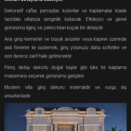
Dekoratif raflar, pervazlar, kolonlar ve kaplamalar klasik
tarzdaki villanıza zenginlik katacak. Etkileyici ve genel
görünümü ilginç ve çekici kılan küçük bir detaydır.
Ana girişi kemerler ve büyük avizeler veya kapının üzerinde
asılı fenerler ile süslemek, giriş yolunuzu daha sofistike ve
son derece zarif hale getirecektir.
Pirinç detay dekorlu doğal taşlar gibi lüks bir kaplama
malzemesi seçerek görünümü geliştirin.
Modern villa giriş dekoru minimaldir ve vurgu dış
unsurlardadır.