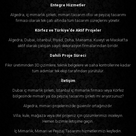
Entegre Hizmetler
Algedra, iç mimarlık şirketi, mimari tasarım ofisi ve peyzaj tasarımı
firması olarak tek çatı altında tüm tasarım süreçlerini yönetir.
Körfez ve Türkiye'de Aktif Projeler
Algedra, Dubai, İstanbul, Riyad, Doha, Manama, Kuveyt ve Maskat’ta
aktif olarak çalışan sayılı dekorasyon firmalarından biridir.
Dahili Proje Süreci
Fikir üretiminden 3D çizimlere, teknik belgelere ve saha kontrollerine kadar
tüm adımlar tek ekip tarafından yürütülür.
İletişim
Dubai iç mimarlık şirketi, İstanbul iç mimarlık firması veya Körfez
bölgesinde mimari ya da peyzaj tasarımı şirketi mi arıyorsunuz?
Algedra, mimari projelerinizde güvenilir ortağınızdır.
Villa, kule, mağaza veya otel projeniz için çözümlerimizi inceleyin.
Hemen bizimle iletişime geçin.
İç Mimarlık, Mimari ve Peyzaj Tasarımı hizmetlerimizi keşfedin.