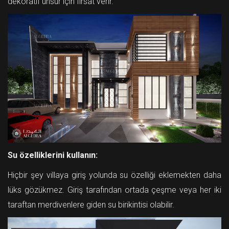
dekoratif unsur için fırsat verir.
Su özelliklerini kullanın:
Hiçbir şey villaya giriş yolunda su özelliği eklemekten daha
lüks gözükmez. Giriş tarafından ortada çeşme veya her iki
taraftan merdivenlere giden su birikintisi olabilir.