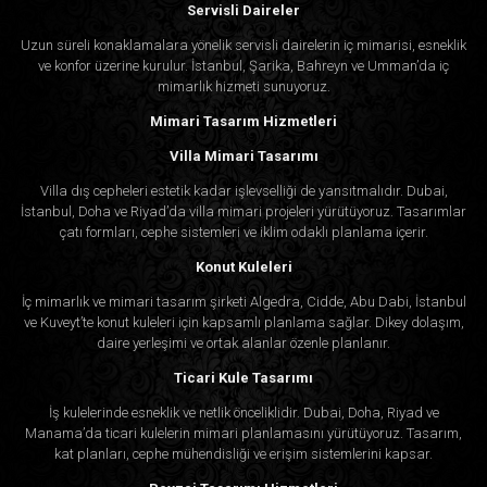
Servisli Daireler
Uzun süreli konaklamalara yönelik servisli dairelerin iç mimarisi, esneklik
ve konfor üzerine kurulur. İstanbul, Şarika, Bahreyn ve Umman’da iç
mimarlık hizmeti sunuyoruz.
Mimari Tasarım Hizmetleri
Villa Mimari Tasarımı
Villa dış cepheleri estetik kadar işlevselliği de yansıtmalıdır. Dubai,
İstanbul, Doha ve Riyad’da villa mimari projeleri yürütüyoruz. Tasarımlar
çatı formları, cephe sistemleri ve iklim odaklı planlama içerir.
Konut Kuleleri
İç mimarlık ve mimari tasarım şirketi Algedra, Cidde, Abu Dabi, İstanbul
ve Kuveyt’te konut kuleleri için kapsamlı planlama sağlar. Dikey dolaşım,
daire yerleşimi ve ortak alanlar özenle planlanır.
Ticari Kule Tasarımı
İş kulelerinde esneklik ve netlik önceliklidir. Dubai, Doha, Riyad ve
Manama’da ticari kulelerin mimari planlamasını yürütüyoruz. Tasarım,
kat planları, cephe mühendisliği ve erişim sistemlerini kapsar.