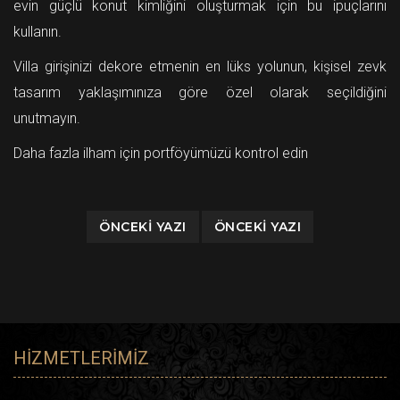
evin güçlü konut kimliğini oluşturmak için bu ipuçlarını
kullanın.
Villa girişinizi dekore etmenin en lüks yolunun, kişisel zevk
tasarım yaklaşımınıza göre özel olarak seçildiğini
unutmayın.
Daha fazla ilham için portföyümüzü kontrol edin
ÖNCEKI YAZI
ÖNCEKI YAZI
HIZMETLERIMIZ