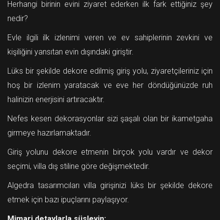
Herhangi birinin evini ziyaret ederken ilk fark ettiğiniz şey
nedir?
Evle ilgili ilk izlenimi veren ve ev sahiplerinin zevkini ve
kişiliğini yansıtan evin dışındaki giriştir.
Lüks bir şekilde dekore edilmiş giriş yolu, ziyaretçileriniz için
hoş bir izlenim yaratacak ve eve her döndüğünüzde ruh
halinizin enerjisini artıracaktır.
Nefes kesen dekorasyonlar sizi şaşalı olan bir ikametgaha
girmeye hazırlamaktadır.
Giriş yolunu dekore etmenin birçok yolu vardır ve dekor
seçimi, villa dış stiline göre değişmektedir.
Algedra tasarımcıları villa girişinizi lüks bir şekilde dekore
etmek için bazı ipuçlarını paylaşıyor.
Mimari detaylarla süsleyin: