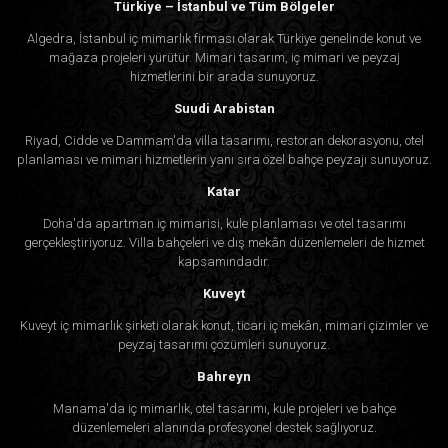
Türkiye – İstanbul ve Tüm Bölgeler
Algedra, İstanbul iç mimarlık firması olarak Türkiye genelinde konut ve
mağaza projeleri yürütür. Mimari tasarım, iç mimari ve peyzaj
hizmetlerini bir arada sunuyoruz.
Suudi Arabistan
Riyad, Cidde ve Dammam'da villa tasarımı, restoran dekorasyonu, otel
planlaması ve mimari hizmetlerin yanı sıra özel bahçe peyzajı sunuyoruz.
Katar
Doha'da apartman iç mimarisi, kule planlaması ve otel tasarımı
gerçekleştiriyoruz. Villa bahçeleri ve dış mekân düzenlemeleri de hizmet
kapsamındadır.
Kuveyt
Kuveyt iç mimarlık şirketi olarak konut, ticari iç mekân, mimari çizimler ve
peyzaj tasarımı çözümleri sunuyoruz.
Bahreyn
Manama'da iç mimarlık, otel tasarımı, kule projeleri ve bahçe
düzenlemeleri alanında profesyonel destek sağlıyoruz.