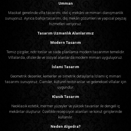
Umman
Maskat genelinde villa tasarımı, otel iç mekânı ve mimari danışmanlık
sunuyoruz. Ayrıca bahçe tasarımı, dış mekân çözümleri ve yapısal peyzaj
hizmetleri veriyoruz.
Tasarım Uzmanlık Alanlarımız
Modern Tasarım
Temiz çizgiler, nötr tonlar ve sade planlama modern tasarımın temelidir.
Villalarda, ofislerde ve sosyal alanlarda modern mimari uyguluyoruz.
İslami Tasarım
Geometrik desenler, kemerler ve simetrik detaylarla İslami iç mimari
tasarımı sunuyoruz. Camiler, kültürel restoranlar ve geleneksel villalar için
uygundur.
Klasik Tasarım
Neoklasik estetik, mermer yüzeyler ve yüksek tavanlar ile dengeli iç
mekânlar oluşturur. Özellikle resepsiyon alanları ve konut girişlerinde
kullanılır.
Neden Algedra?