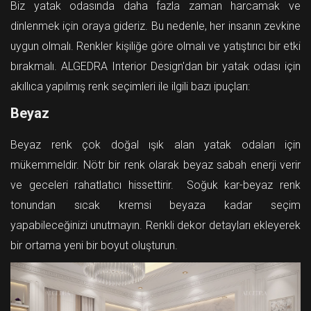
Biz yatak odasında daha fazla zaman harcamak ve
dinlenmek için oraya gideriz. Bu nedenle, her insanın zevkine
uygun olmalı. Renkler kişiliğe göre olmalı ve yatıştırıcı bir etki
bırakmalı. ALGEDRA Interior Design'dan bir yatak odası için
akıllıca yapılmış renk seçimleri ile ilgili bazı ipuçları:
Beyaz
Beyaz renk çok doğal ışık alan yatak odaları için
mükemmeldir. Nötr bir renk olarak beyaz sabah enerji verir
ve geceleri rahatlatıcı hissettirir. Soğuk kar-beyaz renk
tonundan sıcak kremsi beyaza kadar seçim
yapabileceğinizi unutmayın. Renkli dekor detayları ekleyerek
bir ortama yeni bir boyut oluşturun.