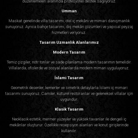
düzenlemeleri alanında profesyonel destek sağlıyoruz.
Umman
Maskat genelinde villa tasarımı, otel iç mekânı ve mimari danışmanlık
sunuyoruz. Ayrıca bahçe tasarımı, dış mekân çözümleri ve yapısal peyzaj
hizmetleri veriyoruz.
Tasarım Uzmanlık Alanlarımız
Modern Tasarım
Temiz çizgiler, nötr tonlar ve sade planlama modern tasarımın temelidir.
Villalarda, ofislerde ve sosyal alanlarda modern mimari uyguluyoruz.
İslami Tasarım
Geometrik desenler, kemerler ve simetrik detaylarla İslami iç mimari
tasarımı sunuyoruz. Camiler, kültürel restoranlar ve geleneksel villalar için
uygundur.
Klasik Tasarım
Neoklasik estetik, mermer yüzeyler ve yüksek tavanlar ile dengeli iç
mekânlar oluşturur. Özellikle resepsiyon alanları ve konut girişlerinde
kullanılır.