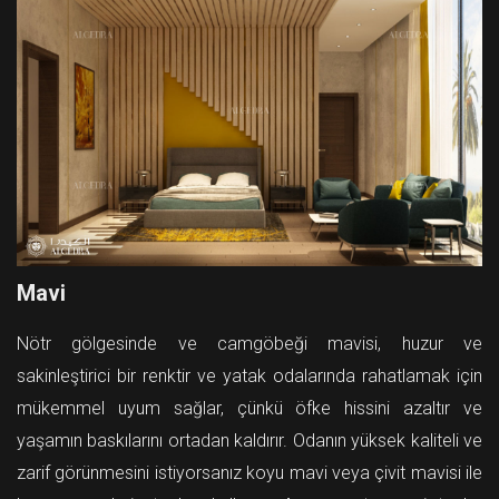
Mavi
Nötr gölgesinde ve camgöbeği mavisi, huzur ve
sakinleştirici bir renktir ve yatak odalarında rahatlamak için
mükemmel uyum sağlar, çünkü öfke hissini azaltır ve
yaşamın baskılarını ortadan kaldırır. Odanın yüksek kaliteli ve
zarif görünmesini istiyorsanız koyu mavi veya çivit mavisi ile