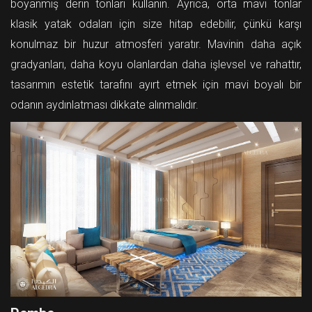
boyanmış derin tonları kullanın. Ayrıca, orta mavi tonlar
klasik yatak odaları için size hitap edebilir, çünkü karşı
konulmaz bir huzur atmosferi yaratır. Mavinin daha açık
gradyanları, daha koyu olanlardan daha işlevsel ve rahattır,
tasarımın estetik tarafını ayırt etmek için mavi boyalı bir
odanın aydınlatması dikkate alınmalıdır.