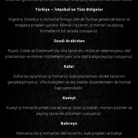
Türkiye – İstanbul ve Tüm Bölgeler
Algedra, İstanbul iç mimarlık firması olarak Türkiye genelinde konut ve
mağaza projeleri yürütür. Mimari tasarım, iç mimari ve peyzaj
hizmetlerini bir arada sunuyoruz.
Suudi Arabistan
Riyad, Cidde ve Dammam'da villa tasarımı, restoran dekorasyonu, otel
planlaması ve mimari hizmetlerin yanı sıra özel bahçe peyzajı sunuyoruz.
Katar
Doha'da apartman iç mimarisi, kule planlaması ve otel tasarımı
gerçekleştiriyoruz. Villa bahçeleri ve dış mekân düzenlemeleri de hizmet
kapsamındadır.
Kuveyt
Kuveyt iç mimarlık şirketi olarak konut, ticari iç mekân, mimari çizimler ve
peyzaj tasarımı çözümleri sunuyoruz.
Bahreyn
Manama'da iç mimarlık, otel tasarımı, kule projeleri ve bahçe