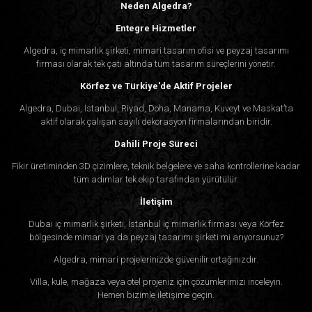
Neden Algedra?
Entegre Hizmetler
Algedra, iç mimarlık şirketi, mimari tasarım ofisi ve peyzaj tasarımı
firması olarak tek çatı altında tüm tasarım süreçlerini yönetir.
Körfez ve Türkiye'de Aktif Projeler
Algedra, Dubai, İstanbul, Riyad, Doha, Manama, Kuveyt ve Maskat’ta
aktif olarak çalışan sayılı dekorasyon firmalarından biridir.
Dahili Proje Süreci
Fikir üretiminden 3D çizimlere, teknik belgelere ve saha kontrollerine kadar
tüm adımlar tek ekip tarafından yürütülür.
İletişim
Dubai iç mimarlık şirketi, İstanbul iç mimarlık firması veya Körfez
bölgesinde mimari ya da peyzaj tasarımı şirketi mi arıyorsunuz?
Algedra, mimari projelerinizde güvenilir ortağınızdır.
Villa, kule, mağaza veya otel projeniz için çözümlerimizi inceleyin.
Hemen bizimle iletişime geçin.