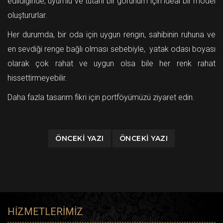
edildiğinde, uyumlu ve tutarlı bir görünüm için ideal bir model
oluştururlar.
Her durumda, bir oda için uygun rengin, sahibinin ruhuna ve
en sevdiği renge bağlı olması sebebiyle, yatak odası boyası
olarak çok rahat ve uygun olsa bile her renk rahat
hissettirmeyebilir.
Daha fazla tasarım fikri için portföyümüzü ziyaret edin.
ÖNCEKI YAZI
ÖNCEKI YAZI
HIZMETLERIMIZ