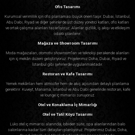
Ofis Tasarımı
Kurumsal verimlilik için ofis planlaması büyük önem taşır. Dubai, İstanbul,
Abu Dabi, Riyad ve diğer şehirlerde üst düzey yönetici katları, ofis katları
ve ortak çalışma alanları tasarlıyoruz. Alanlar gizlilik, iş akışı ve etkileşim
odaklı planlanır.
Mağaza ve Showroom Tasarımı
Moda mağazaları, otomotiv showroom’ları ve teknoloji perakende alanları
için iç mekân düzeni geliştiriyoruz. Projelerimiz Doha, Dubai, Riyad ve
İstanbul gibi şehirlerde uygulanmaktadır.
Restoran ve Kafe Tasarımı
Yemek mekânları hem atmosfer hem de akış açısından detaylı planlama
gerektirir. Kuveyt, Manama, İstanbul ve Abu Dabi genelinde restoran, kafe
ve lounge iç mimarisi sunuyoruz.
Otel ve Konaklama İç Mimarlığı
Otel ve Tatil Köyü Tasarımı
Lüks otel iç mimarisi alanında, lobiden süite, spa alanlarından balo
salonlarına kadar tüm detayları planlıyoruz. Projelerimiz Dubai, Doha,