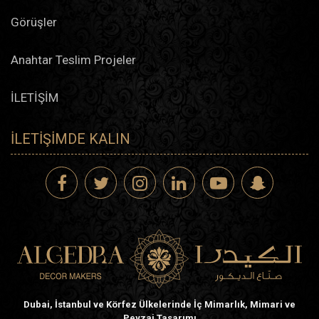
Görüşler
Anahtar Teslim Projeler
İLETİŞİM
İLETIŞIMDE KALIN
Dubai, İstanbul ve Körfez Ülkelerinde İç Mimarlık, Mimari ve
Peyzaj Tasarımı