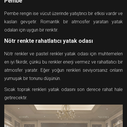
Pembe
Pembe rengin ise vücut üzerinde yatıştırıcı bir etkisi vardır ve
kasları gevşetir. Romantik bir atmosfer yaratan yatak
odaları için uygun bir renktir.
Nötr renkte rahatlatıcı yatak odası
Nötr renkler ve pastel renkler yatak odası için muhtemelen
en iyi fikirdir, çünkü bu renkler enerji vermez ve rahatlatıcı bir
atmosfer yaratır. Eğer yoğun renkleri seviyorsanız onların
yumuşak bir tonunu düşünün.
Sıcak toprak renkleri yatak odasını son derece rahat hale
getirecektir.