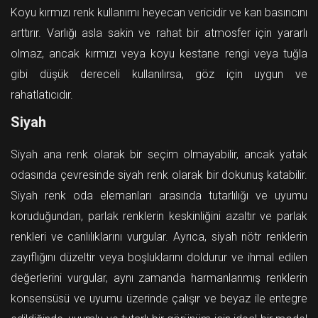
Koyu kırmızı renk kullanımı heyecan vericidir ve kan basıncını
arttırır. Varlığı asla sakin ve rahat bir atmosfer için yararlı
olmaz, ancak kırmızı veya koyu kestane rengi veya tuğla
gibi düşük dereceli kullanılırsa, göz için uygun ve
rahatlatıcıdır.
Siyah
Siyah ana renk olarak bir seçim olmayabilir, ancak yatak
odasında çevresinde siyah renk olarak bir dokunuş katabilir.
Siyah renk oda elemanları arasında tutarlılığı ve uyumu
koruduğundan, parlak renklerin keskinliğini azaltır ve parlak
renkleri ve canlılıklarını vurgular. Ayrıca, siyah nötr renklerin
zayıflığını düzeltir veya boşluklarını doldurur ve ihmal edilen
değerlerini vurgular, aynı zamanda harmanlanmış renklerin
konsensüsü ve uyumu üzerinde çalışır ve beyaz ile entegre