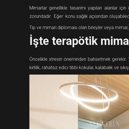
Mimarlar genellikle tasarımı yapılan alanlar için 
zorundadır. Eğer konu sağlık açısından oluşabilece
Tıp ve mimari diploması olan bireyler veya mimar, m
İşte terapötik mima
Öncelikle stresin öneminden bahsetmek gerekir. Te
kirlilik, rahatsız edici tıbbi kokular, kalabalık ve s