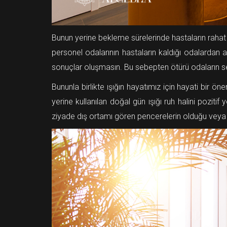
Bunun yerine bekleme sürelerinde hastaların rahat ed
personel odalarının hastaların kaldığı odalardan 
sonuçlar oluşmasın. Bu sebepten ötürü odaların se
Bununla birlikte ışığın hayatımız için hayati bir 
yerine kullanılan doğal gün ışığı ruh halini poziti
ziyade dış ortamı gören pencerelerin olduğu veya doğ