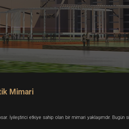
tik Mimari
ar. İyileştirici etkiye sahip olan bir mimari yaklaşımdır. Bugün si