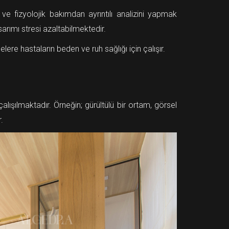
k ve fizyolojik bakımdan ayrıntılı analizini yapmak
arımı stresi azaltabilmektedir.
re hastaların beden ve ruh sağlığı için çalışır.
ışılmaktadır. Örneğin; gürültülü bir ortam, görsel
.