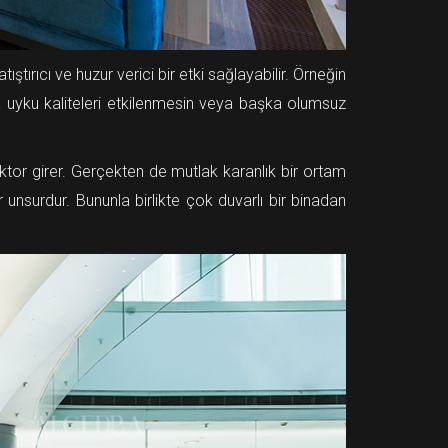
tırıcı ve huzur verici bir etki sağlayabilir. Örneğin
ya uyku kaliteleri etkilenmesin veya başka olumsuz
oktor girer. Gerçekten de mutlak karanlık bir ortam
r unsurdur. Bununla birlikte çok duvarlı bir binadan