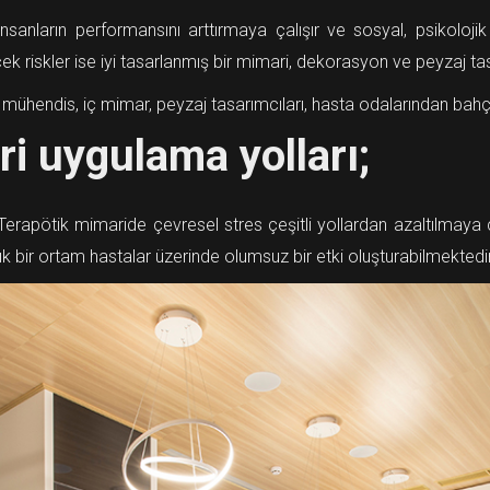
insanların performansını arttırmaya çalışır ve sosyal, psikoloji
k riskler ise iyi tasarlanmış bir mimari, dekorasyon ve peyzaj tas
ühendis, iç mimar, peyzaj tasarımcıları, hasta odalarından bahçele
ri uygulama yolları;
rapötik mimaride çevresel stres çeşitli yollardan azaltılmaya çal
ıkışık bir ortam hastalar üzerinde olumsuz bir etki oluşturabilmektedir