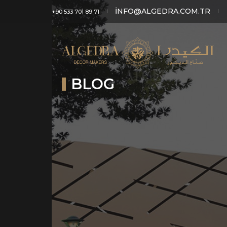
INFO@ALGEDRA.COM.TR
+90 533 701 89 71
BLOG