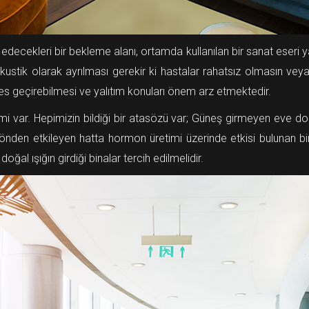
ecekleri bir bekleme alanı, ortamda kullanılan bir sanat eseri yatış
akustik olarak ayrılması gerekir ki hastalar rahatsız olmasın ve
s geçirebilmesi ve yalıtım konuları önem arz etmektedir.
önemi var. Hepimizin bildiği bir atasözü var; Güneş girmeyen eve d
f yönden etkileyen hatta hormon üretimi üzerinde etkisi bulunan bi
al ışığın girdiği binalar tercih edilmelidir.