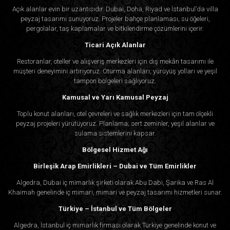
Açık alanlar evin bir uzantısıdır. Dubai, Doha, Riyad ve İstanbul’da villa
peyzaj tasarımı sunuyoruz. Projeler bahçe planlaması, su öğeleri,
pergolalar, taş kaplamalar ve bitkilendirme çözümlerini içerir.
Ticari Açık Alanlar
Restoranlar, oteller ve alışveriş merkezleri için dış mekân tasarımı ile
müşteri deneyimini artırıyoruz. Oturma alanları, yürüyüş yolları ve yeşil
tampon bölgeleri sağlıyoruz.
Kamusal ve Yarı Kamusal Peyzaj
Toplu konut alanları, otel çevreleri ve sağlık merkezleri için tam ölçekli
peyzaj projeleri yürütüyoruz. Planlama; sert zeminler, yeşil alanlar ve
sulama sistemlerini kapsar.
Bölgesel Hizmet Ağı
Birleşik Arap Emirlikleri – Dubai ve Tüm Emirlikler
Algedra, Dubai iç mimarlık şirketi olarak Abu Dabi, Şarika ve Ras Al
Khaimah genelinde iç mimari, mimari ve peyzaj tasarımı hizmetleri sunar.
Türkiye – İstanbul ve Tüm Bölgeler
Algedra, İstanbul iç mimarlık firması olarak Türkiye genelinde konut ve