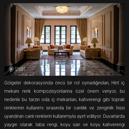
Gölgeler dekorasyonda öncü bir rol oynadığından, Hint iç
mekanı renk kompozisyonlarına özel önem veriyor, bu
nedenle bu tarzın oda iç mekanları, kahverengi gibi toprak
renklerinin kullanımı sırasında bir canlılık ve zenginlik hissi
uyandıran canlı renklerin kullanımıyla ayırt ediliyor. Duvarlarda
yaygın olarak taba rengi, koyu sarı ve koyu kahverengi