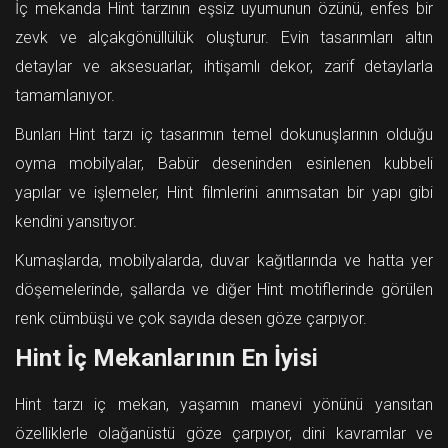
İç mekanda Hint tarzının eşsiz uyumunun özünü, enfes bir
zevk ve alçakgönüllülük oluşturur. Evin tasarımları altın
detaylar ve aksesuarlar, ihtişamlı dekor, zarif detaylarla
tamamlanıyor.
Bunları Hint tarzı iç tasarımın temel dokunuşlarının olduğu
oyma mobilyalar, Babür deseninden esinlenen kubbeli
yapılar ve işlemeler, Hint filmlerini anımsatan bir yapı gibi
kendini yansıtıyor.
Kumaşlarda, mobilyalarda, duvar kağıtlarında ve hatta yer
döşemelerinde, şallarda ve diğer Hint motiflerinde görülen
renk cümbüşü ve çok sayıda desen göze çarpıyor.
Hint İç Mekanlarının En İyisi
Hint tarzı iç mekan, yaşamın manevi yönünü yansıtan
özelliklerle olağanüstü göze çarpıyor, dini kavramlar ve