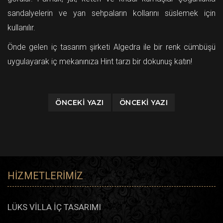
sandalyelerin ve yan sehpaların kollarını süslemek için
kullanılır.
Önde gelen iç tasarım şirketi Algedra ile bir renk cümbüşü
uygulayarak iç mekanınıza Hint tarzı bir dokunuş katın!
ÖNCEKI YAZI
ÖNCEKI YAZI
HIZMETLERIMIZ
LÜKS VİLLA İÇ TASARIMI