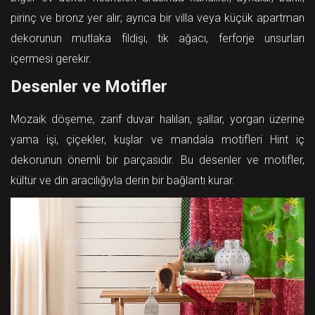
pirinç ve bronz yer alır; ayrıca bir villa veya küçük apartman
dekorunun mutlaka fildişi, tik ağacı, ferforje unsurları
içermesi gerekir.
Desenler ve Motifler
Mozaik döşeme, zarif duvar halıları, şallar, yorgan üzerine
yama işi, çiçekler, kuşlar ve mandala motifleri Hint iç
dekorunun önemli bir parçasıdır. Bu desenler ve motifler,
kültür ve din aracılığıyla derin bir bağlantı kurar.