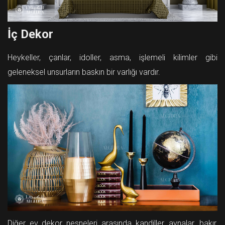
İç Dekor
Heykeller, çanlar, idoller, asma, işlemeli kilimler gibi
geleneksel unsurların baskın bir varlığı vardır.
Diğer ev dekor nesneleri arasında kandiller, aynalar, bakır,