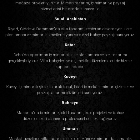
mağaza projeleri yürütür. Mimari tasarım, iç mimari ve peyzaj
hizmetlerini bir arada sunuyoruz.
Suudi Arabistan
Riyad, Cidde ve Dammam'da villa tasarımı, restoran dekorasyonu, otel
planlaması ve mimari hizmetlerin yanı sıra özel bahçe peyzajı sunuyoruz.
Katar
Doha'da apartman iç mimarisi, kule planlaması ve otel tasarımı
gerçekleştiriyoruz. Villa bahçeleri ve dış mekân düzenlemeleri de hizmet
kapsamındadır.
Kuveyt
Kuveyt iç mimarlık şirketi olarak konut, ticari iç mekân, mimari çizimler ve
peyzaj tasarımı çözümleri sunuyoruz.
Bahreyn
Manama'da iç mimarlık, otel tasarımı, kule projeleri ve bahçe
düzenlemeleri alanında profesyonel destek sağlıyoruz.
Umman
Maskat genelinde villa tasarımı, otel iç mekânı ve mimari danışmanlık