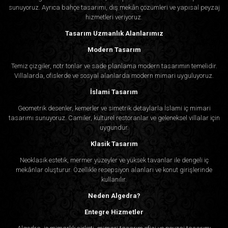
sunuyoruz. Ayrıca bahçe tasarımı, dış mekân çözümleri ve yapısal peyzaj
hizmetleri veriyoruz.
Tasarım Uzmanlık Alanlarımız
Modern Tasarım
Temiz çizgiler, nötr tonlar ve sade planlama modern tasarımın temelidir.
Villalarda, ofislerde ve sosyal alanlarda modern mimari uyguluyoruz.
İslami Tasarım
Geometrik desenler, kemerler ve simetrik detaylarla İslami iç mimari
tasarımı sunuyoruz. Camiler, kültürel restoranlar ve geleneksel villalar için
uygundur.
Klasik Tasarım
Neoklasik estetik, mermer yüzeyler ve yüksek tavanlar ile dengeli iç
mekânlar oluşturur. Özellikle resepsiyon alanları ve konut girişlerinde
kullanılır.
Neden Algedra?
Entegre Hizmetler