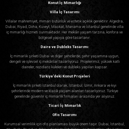
Konut İç Mimarlığı
Villa İç Tasarımı
Villalar mahremiyet, mimari bütünlük ve estetik açıklık gerektirir. Algedra,
Dubai, Riyad, Doha, Kuveyt, Maskat, Manama ve İstanbul genelinde villa
iç mimarlığı hizmeti sunmaktadır. Her mekân yaşam tarzına, konfora ve
bölgesel yapıya göre tasarlanır.
Daire ve Dubleks Tasarımı
İç mimarlık şirketi Dubai ve diğer şehirlerde, şehir yaşamına uygun,
dengeli ve işlevsel iç mekânlar tasarlıyoruz. Projelerimiz, yüksek katlı
daireler, rezidans kuleleri ve dubleks yapıları kapsar.
Türkiye'deki Konut Projeleri
İç mimarlık şirketi İstanbul olarak, İstanbul, İzmir, Ankara ve kıyı
şehirlerinde modern ve klasik yaşam alanları tasarlıyoruz. Türkiye
genelinde güvenilir iç mimarlık firmaları arasında yer alıyoruz.
Ticari İç Mimarlık
Ofis Tasarımı
Kurumsal verimlilik için ofis planlaması büyük önem taşır. Dubai, İstanbul,