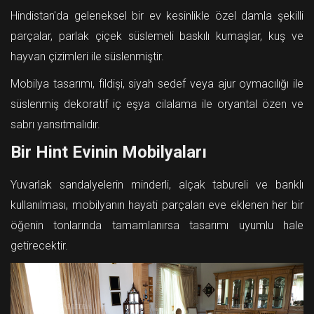
Hindistan'da geleneksel bir ev kesinlikle özel damla şekilli
parçalar, parlak çiçek süslemeli baskılı kumaşlar, kuş ve
hayvan çizimleri ile süslenmiştir.
Mobilya tasarımı, fildişi, siyah sedef veya ajur oymacılığı ile
süslenmiş dekoratif iç eşya cilalama ile oryantal özen ve
sabrı yansıtmalıdır.
Bir Hint Evinin Mobilyaları
Yuvarlak sandalyelerin minderli, alçak tabureli ve banklı
kullanılması, mobilyanın hayati parçaları eve eklenen her bir
öğenin tonlarında tamamlanırsa tasarımı uyumlu hale
getirecektir.