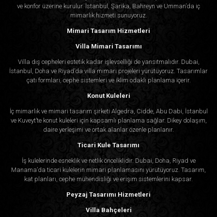
ve konfor üzerine kurulur. İstanbul, Şarika, Bahreyn ve Umman’da iç
mimarlık hizmeti sunuyoruz.
Mimari Tasarım Hizmetleri
Villa Mimari Tasarımı
Villa dış cepheleri estetik kadar işlevselliği de yansıtmalıdır. Dubai,
İstanbul, Doha ve Riyad’da villa mimari projeleri yürütüyoruz. Tasarımlar
çatı formları, cephe sistemleri ve iklim odaklı planlama içerir.
Konut Kuleleri
İç mimarlık ve mimari tasarım şirketi Algedra, Cidde, Abu Dabi, İstanbul
ve Kuveyt’te konut kuleleri için kapsamlı planlama sağlar. Dikey dolaşım,
daire yerleşimi ve ortak alanlar özenle planlanır.
Ticari Kule Tasarımı
İş kulelerinde esneklik ve netlik önceliklidir. Dubai, Doha, Riyad ve
Manama’da ticari kulelerin mimari planlamasını yürütüyoruz. Tasarım,
kat planları, cephe mühendisliği ve erişim sistemlerini kapsar.
Peyzaj Tasarımı Hizmetleri
Villa Bahçeleri