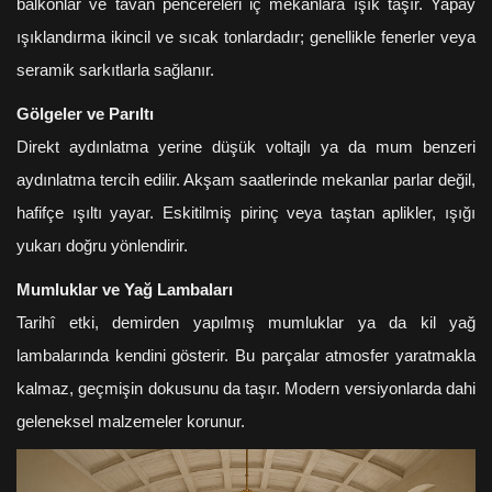
balkonlar ve tavan pencereleri iç mekânlara ışık taşır. Yapay
ışıklandırma ikincil ve sıcak tonlardadır; genellikle fenerler veya
seramik sarkıtlarla sağlanır.
Gölgeler ve Parıltı
Direkt aydınlatma yerine düşük voltajlı ya da mum benzeri
aydınlatma tercih edilir. Akşam saatlerinde mekanlar parlar değil,
hafifçe ışıltı yayar. Eskitilmiş pirinç veya taştan aplikler, ışığı
yukarı doğru yönlendirir.
Mumluklar ve Yağ Lambaları
Tarihî etki, demirden yapılmış mumluklar ya da kil yağ
lambalarında kendini gösterir. Bu parçalar atmosfer yaratmakla
kalmaz, geçmişin dokusunu da taşır. Modern versiyonlarda dahi
geleneksel malzemeler korunur.