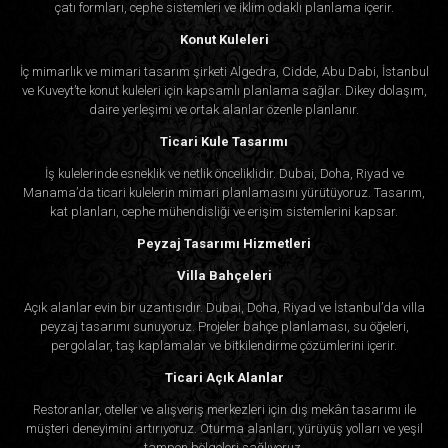
çatı formları, cephe sistemleri ve iklim odaklı planlama içerir.
Konut Kuleleri
İç mimarlık ve mimari tasarım şirketi Algedra, Cidde, Abu Dabi, İstanbul
ve Kuveyt’te konut kuleleri için kapsamlı planlama sağlar. Dikey dolaşım,
daire yerleşimi ve ortak alanlar özenle planlanır.
Ticari Kule Tasarımı
İş kulelerinde esneklik ve netlik önceliklidir. Dubai, Doha, Riyad ve
Manama’da ticari kulelerin mimari planlamasını yürütüyoruz. Tasarım,
kat planları, cephe mühendisliği ve erişim sistemlerini kapsar.
Peyzaj Tasarımı Hizmetleri
Villa Bahçeleri
Açık alanlar evin bir uzantısıdır. Dubai, Doha, Riyad ve İstanbul’da villa
peyzaj tasarımı sunuyoruz. Projeler bahçe planlaması, su öğeleri,
pergolalar, taş kaplamalar ve bitkilendirme çözümlerini içerir.
Ticari Açık Alanlar
Restoranlar, oteller ve alışveriş merkezleri için dış mekân tasarımı ile
müşteri deneyimini artırıyoruz. Oturma alanları, yürüyüş yolları ve yeşil
tampon bölgeleri sağlıyoruz.