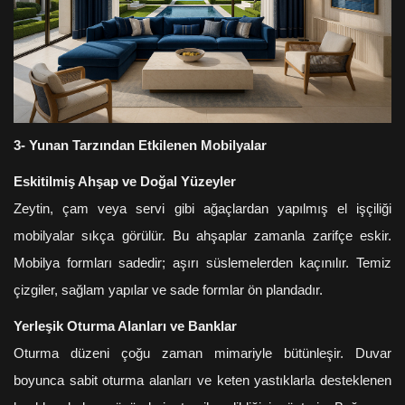
3- Yunan Tarzından Etkilenen Mobilyalar
Eskitilmiş Ahşap ve Doğal Yüzeyler
Zeytin, çam veya servi gibi ağaçlardan yapılmış el işçiliği
mobilyalar sıkça görülür. Bu ahşaplar zamanla zarifçe eskir.
Mobilya formları sadedir; aşırı süslemelerden kaçınılır. Temiz
çizgiler, sağlam yapılar ve sade formlar ön plandadır.
Yerleşik Oturma Alanları ve Banklar
Oturma düzeni çoğu zaman mimariyle bütünleşir. Duvar
boyunca sabit oturma alanları ve keten yastıklarla desteklenen