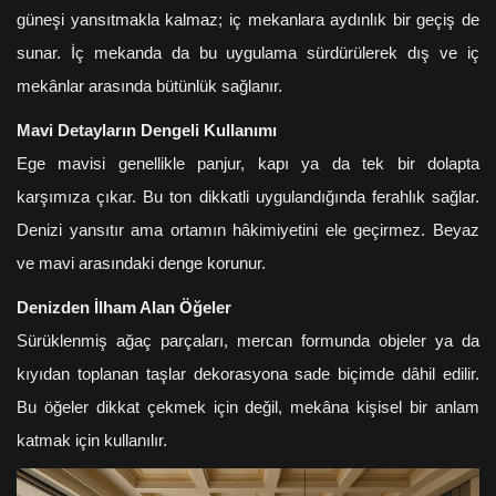
güneşi yansıtmakla kalmaz; iç mekanlara aydınlık bir geçiş de
sunar. İç mekanda da bu uygulama sürdürülerek dış ve iç
mekânlar arasında bütünlük sağlanır.
Mavi Detayların Dengeli Kullanımı
Ege mavisi genellikle panjur, kapı ya da tek bir dolapta
karşımıza çıkar. Bu ton dikkatli uygulandığında ferahlık sağlar.
Denizi yansıtır ama ortamın hâkimiyetini ele geçirmez. Beyaz
ve mavi arasındaki denge korunur.
Denizden İlham Alan Öğeler
Sürüklenmiş ağaç parçaları, mercan formunda objeler ya da
kıyıdan toplanan taşlar dekorasyona sade biçimde dâhil edilir.
Bu öğeler dikkat çekmek için değil, mekâna kişisel bir anlam
katmak için kullanılır.