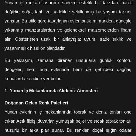
Yunan iç mekan tasarımı sadece estetik bir tarzdan ibaret
değildir; doğa, tarih ve sadelikle şekillenmiş bir yaşam tarzını
yansıtır. Bu stile göre tasarlanan evler, antik mimariden, güneşle
yıkanmış manzaralardan ve geleneksel malzemelerden ilham
alır. Gösterişten uzak bir anlayışla; uyum, sade şıklık ve
yaşanmışlık hissi ön plandadır.
Bu yaklaşım, zamana direnen unsurlarla günlük konforu
dengeler; hem ada evlerinde hem de şehirdeki çağdaş
konutlarda kendine yer bulur.
1- Yunan İç Mekanlarında Akdeniz Atmosferi
Doğadan Gelen Renk Paletleri
Yunan evlerinin iç mekanlarında toprak ve deniz tonları öne
çıkar. Açık fildişi duvarlar, yumuşak bejler ve sıcak toprak tonları
huzurlu bir arka plan sunar. Bu renkler, doğal ışığın odalar