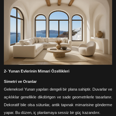
2- Yunan Evlerinin Mimari Özellikleri
Simetri ve Oranlar
Geleneksel Yunan yapıları dengeli bir plana sahiptir. Duvarlar ve
açıklıklar genellikle dikdörtgen ve sade geometrilerle tasarlanır.
Dekoratif bile olsa sütunlar, antik tapınak mimarisine gönderme
yapar. Bu düzen, iç planlamaya sessiz bir güç kazandırır.