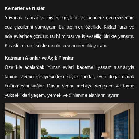
Kemerler ve Nişler
Yuvarlak kapılar ve nişler, kirişlerin ve pencere çerçevelerinin
düz çizgilerini yumuşatır. Bu biçimler, özellikle Kiklad tarzı ve
ada evlerinde görülür; tarihî mirası ve işlevselliği birlikte yansıtır.
Kavisli mimari, süsleme olmaksızın derinlik yaratır.
Katmanlı Alanlar ve Açık Planlar
Özellikle adalardaki Yunan evleri, kademeli yaşam alanlarıyla
tanınır. Zemin seviyesindeki küçük farklar, evin doğal olarak
bölünmesini sağlar. Duvar yerine mobilya yerleşimi ve tavan
yükseklikleri yaşam, yemek ve dinlenme alanlarını ayırır.