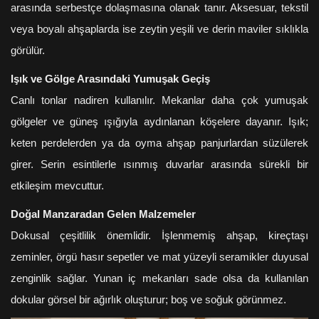
arasında serbestçe dolaşmasına olanak tanır. Aksesuar, tekstil
veya boyalı ahşaplarda ise zeytin yeşili ve derin maviler sıklıkla
görülür.
Işık ve Gölge Arasındaki Yumuşak Geçiş
Canlı tonlar nadiren kullanılır. Mekanlar daha çok yumuşak
gölgeler ve güneş ışığıyla aydınlanan köşelere dayanır. Işık;
keten perdelerden ya da oyma ahşap panjurlardan süzülerek
girer. Serin esintilerle ısınmış duvarlar arasında sürekli bir
etkileşim mevcuttur.
Doğal Manzaradan Gelen Malzemeler
Dokusal çeşitlilik önemlidir. İşlenmemiş ahşap, kireçtaşı
zeminler, örgü hasır sepetler ve mat yüzeyli seramikler duyusal
zenginlik sağlar. Yunan iç mekanları sade olsa da kullanılan
dokular görsel bir ağırlık oluşturur; boş ve soğuk görünmez.