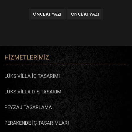
ÖNCEKI YAZI
ÖNCEKI YAZI
HIZMETLERIMIZ
LÜKS VİLLA İÇ TASARIMI
LÜKS VİLLA DIŞ TASARIM
PEYZAJ TASARLAMA
PERAKENDE İÇ TASARIMLARI