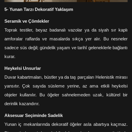
5- Yunan Tarzı Dekoratif Yaklaşım
Seramik ve Çömlekler
Toprak testiler, beyaz badanalı vazolar ya da siyah sır kaplı
amforalar raflarda ve masalarda sıkça yer alır. Bu nesneler
sadece süs değil; gündelik yaşam ve tarihî geleneklerle bağlantı
kurar.
Heykelsi Unsurlar
Duvar kabartmaları, büstler ya da taş parçaları Helenistik mirası
yansıtır. Çok sayıda süsleme yerine, az ama etkili heykelsi
objeler kullanılır. Bu öğeler sahnelemeden uzak, kültürel bir
derinlik kazandırır.
Aksesuar Seçiminde Sadelik
Yunan iç mekanlarında dekoratif öğeler asla abartıya kaçmaz.