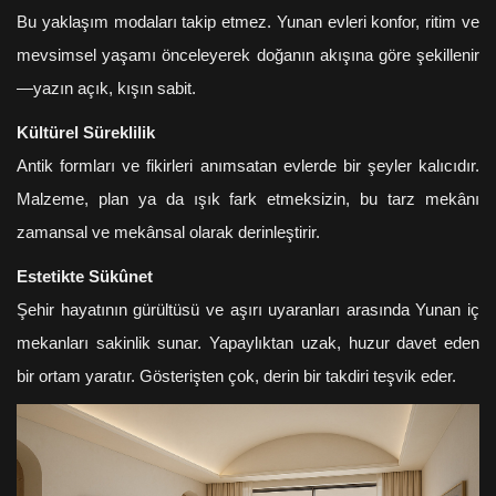
Bu yaklaşım modaları takip etmez. Yunan evleri konfor, ritim ve
mevsimsel yaşamı önceleyerek doğanın akışına göre şekillenir
—yazın açık, kışın sabit.
Kültürel Süreklilik
Antik formları ve fikirleri anımsatan evlerde bir şeyler kalıcıdır.
Malzeme, plan ya da ışık fark etmeksizin, bu tarz mekânı
zamansal ve mekânsal olarak derinleştirir.
Estetikte Sükûnet
Şehir hayatının gürültüsü ve aşırı uyaranları arasında Yunan iç
mekanları sakinlik sunar. Yapaylıktan uzak, huzur davet eden
bir ortam yaratır. Gösterişten çok, derin bir takdiri teşvik eder.