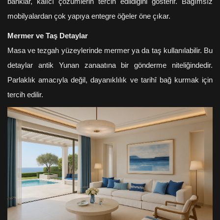
banklar, kalıcı çözümlerin tercih edildiğini gösterir. Bağımsız
mobilyalardan çok yapıya entegre öğeler öne çıkar.
Mermer ve Taş Detaylar
Masa ve tezgah yüzeylerinde mermer ya da taş kullanılabilir. Bu
detaylar antik Yunan zanaatına bir gönderme niteliğindedir.
Parlaklık amacıyla değil, dayanıklılık ve tarihî bağ kurmak için
tercih edilir.