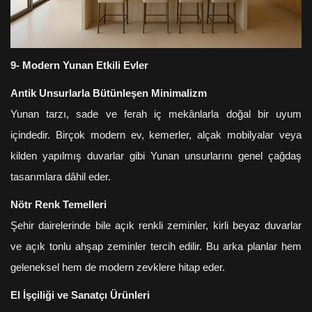
9- Modern Yunan Etkili Evler
Antik Unsurlarla Bütünleşen Minimalizm
Yunan tarzı, sade ve ferah iç mekânlarla doğal bir uyum
içindedir. Birçok modern ev, kemerler, alçak mobilyalar veya
kilden yapılmış duvarlar gibi Yunan unsurlarını genel çağdaş
tasarımlara dâhil eder.
Nötr Renk Temelleri
Şehir dairelerinde bile açık renkli zeminler, kirli beyaz duvarlar
ve açık tonlu ahşap zeminler tercih edilir. Bu arka planlar hem
geleneksel hem de modern zevklere hitap eder.
El İşçiliği ve Sanatçı Ürünleri