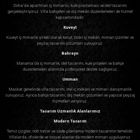
Doha'da apartman iç mimarisi, kule planlaması ve otel tasarımı
gerçekleştiriyoruz. Villa bahçeleri ve dış mekân düzenlemeleri de hizmet
kapsamındadır.
Kuveyt
Kuveyt iç mimarlık şirketi olarak konut, ticari iç mekân, mimari çizimler ve
peyzaj tasarımı çözümleri sunuyoruz.
Bahreyn
Manama'da iç mimarlık, otel tasarımı, kule projeleri ve bahçe
düzenlemeleri alanında profesyonel destek sağlıyoruz.
Umman
Maskat genelinde villa tasarımı, otel iç mekânı ve mimari danışmanlık
sunuyoruz. Ayrıca bahçe tasarımı, dış mekân çözümleri ve yapısal peyzaj
hizmetleri veriyoruz.
Tasarım Uzmanlık Alanlarımız
Modern Tasarım
Temiz çizgiler, nötr tonlar ve sade planlama modern tasarımın temelidir.
Villalarda, ofislerde ve sosyal alanlarda modern mimari uyguluyoruz.