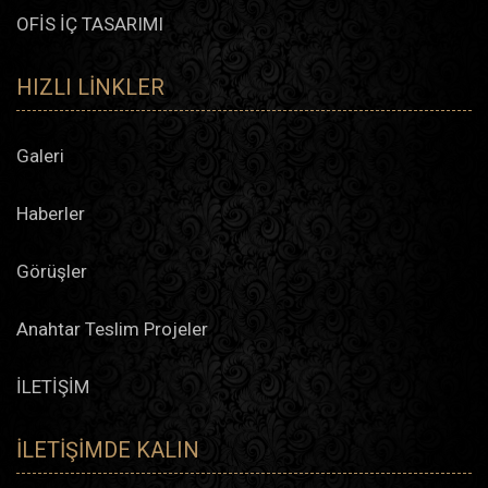
OFİS İÇ TASARIMI
HIZLI LINKLER
Galeri
Haberler
Görüşler
Anahtar Teslim Projeler
İLETİŞİM
İLETIŞIMDE KALIN