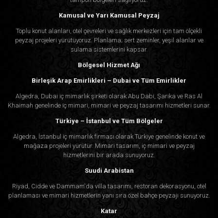
Kamusal ve Yarı Kamusal Peyzaj
Toplu konut alanları, otel çevreleri ve sağlık merkezleri için tam ölçekli
peyzaj projeleri yürütüyoruz. Planlama; sert zeminler, yeşil alanlar ve
sulama sistemlerini kapsar.
Bölgesel Hizmet Ağı
Birleşik Arap Emirlikleri – Dubai ve Tüm Emirlikler
Algedra, Dubai iç mimarlık şirketi olarak Abu Dabi, Şarika ve Ras Al
Khaimah genelinde iç mimari, mimari ve peyzaj tasarımı hizmetleri sunar.
Türkiye – İstanbul ve Tüm Bölgeler
Algedra, İstanbul iç mimarlık firması olarak Türkiye genelinde konut ve
mağaza projeleri yürütür. Mimari tasarım, iç mimari ve peyzaj
hizmetlerini bir arada sunuyoruz.
Suudi Arabistan
Riyad, Cidde ve Dammam'da villa tasarımı, restoran dekorasyonu, otel
planlaması ve mimari hizmetlerin yanı sıra özel bahçe peyzajı sunuyoruz.
Katar