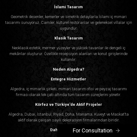
İslami Tasarım
Geometrik desenler, kemerler ve simetrik detaylarla İslami iç mimari
tasarımı sunuyoruz. Camiler, kültürel restoranlar ve geleneksel villalar için
uygundur.
Klasik Tasarım
Neoklasik estetik, mermer yüzeyler ve yüksek tavanlar ile dengeli iç
mekânlar oluşturur. Özellikle resepsiyon alanları ve konut girişlerinde
kullanılır.
Neden Algedra?
Entegre Hizmetler
Algedra, iç mimarlık şirketi, mimari tasarım ofisi ve peyzaj tasarımı
firması olarak tek çatı altında tüm tasarım süreçlerini yönetir.
Körfez ve Türkiye'de Aktif Projeler
Algedra, Dubai, İstanbul, Riyad, Doha, Manama, Kuveyt ve Maskat’ta
aktif olarak çalışan sayılı dekorasyon firmalarından biridir.
For Consultation
Dahili Proje Süreci