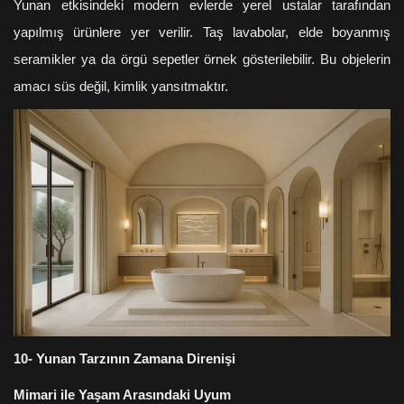
Yunan etkisindeki modern evlerde yerel ustalar tarafından
yapılmış ürünlere yer verilir. Taş lavabolar, elde boyanmış
seramikler ya da örgü sepetler örnek gösterilebilir. Bu objelerin
amacı süs değil, kimlik yansıtmaktır.
10- Yunan Tarzının Zamana Direnişi
Mimari ile Yaşam Arasındaki Uyum