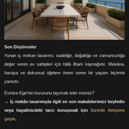
Son Düşünceler
Yunan iç mekan tasarımı; sadeliğe, doğallığa ve zamansızlığa
değer veren ev sahipleri için hâlâ ilham kaynağıdır. Mekâna,
havaya ve dokunsal öğelere önem veren bir yaşam biçimini
yansıtır.
Evinize Ege’nin huzurunu taşımak ister misiniz?
→
İç mekân tasarımıyla ilgili en son makalelerimizi keşfedin
veya hayalinizdeki tarzı konuşmak için
bizimle iletişime
geçin
.