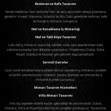
Restoran ve Kafe Tasarımı
Yemek mekânları hem atmosfer hem de akış açısından detaylı planlama
gerektirir. Kuveyt, Manama, İstanbul ve Abu Dabi genelinde restoran, kafe
ve lounge iç mimarisi sunuyoruz.
Otel ve Konaklama İç Mimarlığı
Otel ve Tatil Köyü Tasarımı
Lüks otel iç mimarisi alanında, lobiden süite, spa alanlarından balo
salonlarına kadar tüm detayları planlıyoruz. Projelerimiz Dubai, Doha,
Riyad, İstanbul ve Maskat gibi şehirleri kapsamaktadır.
Servisli Daireler
Uzun süreli konaklamalara yönelik servisli dairelerin iç mimarisi, esneklik
ve konfor üzerine kurulur. İstanbul, Şarika, Bahreyn ve Umman’da iç
mimarlık hizmeti sunuyoruz.
Mimari Tasarım Hizmetleri
Villa Mimari Tasarımı
Villa dış cepheleri estetik kadar işlevselliği de yansıtmalıdır. Dubai,
İstanbul, Doha ve Riyad’da villa mimari projeleri yürütüyoruz. Tasarımlar